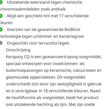
Uitstekende weerstand tegen chemische
schoonmaakmiddelen zoals antikalk
Altijd een geschikte tint met 17 verschillende
kleuren
Voorzien van de geavanceerde BioBlock
Technologie tegen schimmel- en bacteriegroei
Ongeschikt voor terracotta tegels
Omschrijving
Kerapoxy CQ is een geavanceerd epoxy voegmiddel,
speciaal ontworpen voor zowel binnen- als
buitentoepassingen op keramische, natuursteen en
glasmozaïek oppervlakken. Dit voegmiddel
onderscheidt zich door zijn veelzijdigheid in gebruik
en is verkrijgbaar in 18 verschillende kleuren. Naast
de hoofdfunctie als voegmiddel, biedt het product
ook uitstekende hechting als lijm. Met zijn snelle