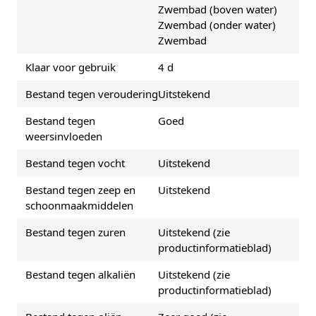
Zwembad (boven water)
Zwembad (onder water)
Zwembad
Klaar voor gebruik
4 d
Bestand tegen veroudering
Uitstekend
Bestand tegen
Goed
weersinvloeden
Bestand tegen vocht
Uitstekend
Bestand tegen zeep en
Uitstekend
schoonmaakmiddelen
Bestand tegen zuren
Uitstekend (zie
productinformatieblad)
Bestand tegen alkaliën
Uitstekend (zie
productinformatieblad)