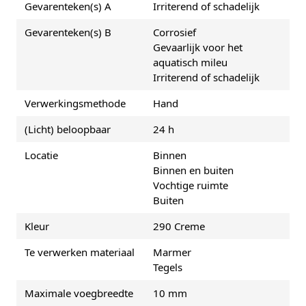
Gevarenteken(s) A
Irriterend of schadelijk
Gevarenteken(s) B
Corrosief
Gevaarlijk voor het
aquatisch mileu
Irriterend of schadelijk
Verwerkingsmethode
Hand
(Licht) beloopbaar
24 h
Locatie
Binnen
Binnen en buiten
Vochtige ruimte
Buiten
Kleur
290 Creme
Te verwerken materiaal
Marmer
Tegels
Maximale voegbreedte
10 mm