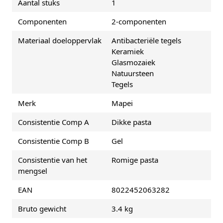
Aantal stuks
1
Componenten
2-componenten
Materiaal doeloppervlak
Antibacteriële tegels
Keramiek
Glasmozaiek
Natuursteen
Tegels
Merk
Mapei
Consistentie Comp A
Dikke pasta
Consistentie Comp B
Gel
Consistentie van het
Romige pasta
mengsel
EAN
8022452063282
Bruto gewicht
3.4 kg