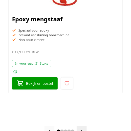
Epoxy mengstaaf
Speciaal voor epoxy
Zeskant aansluiting boormachine
Non pour ciment
€ 17,99
In voorraad:
31 Stuks
Bekijk en bestel