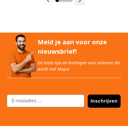
Meld je aan voor onze
nieuwsbrief!
De beste tips en kortingen voor iedereen die
werkt met Mapei
Email
Inschrijven