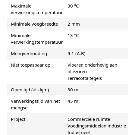
Maximale
30 °C
verwerkingstemperatuur
Minimale voegbreedte
2 mm
Minimale
13 °C
verwerkingstemperatuur
Mengverhouding
9:1 (A:B)
Niet toepasbaar op
Vloeren onderhevig aan
oliezuren
Terracotta tegels
Open tijd (als lijm)
30 m
Verwerkingstijd van het
45 m
mengsel
Project
Commerciele ruimte
Voedingsmiddelen industrie
Industrieel