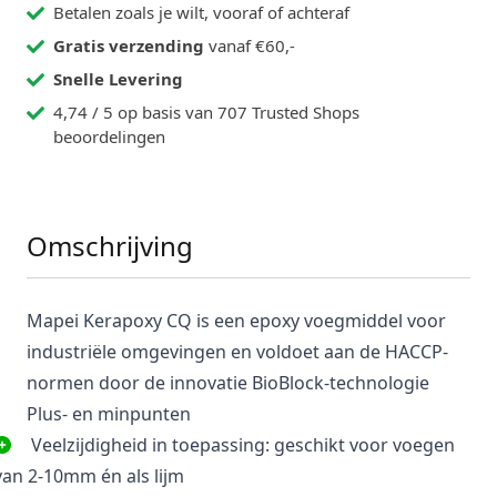
Betalen zoals je wilt, vooraf of achteraf
Gratis verzending
vanaf €60,-
Snelle Levering
4,74 / 5 op basis van 707 Trusted Shops
beoordelingen
Omschrijving
Mapei Kerapoxy CQ is een epoxy voegmiddel voor
industriële omgevingen en voldoet aan de HACCP-
normen door de innovatie BioBlock-technologie
Plus- en minpunten
Veelzijdigheid in toepassing: geschikt voor voegen
van 2-10mm én als lijm