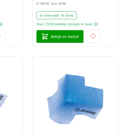
€ 109,90
In voorraad:
16 Stuks
Voor 23:59 besteld, morgen in huis!
Bekijk en bestel