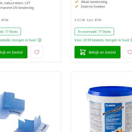
Alkali-bestensdig
k, natuursteen, LVT
Externe hoeken
rmanent UV-bestendig
€ 57,90
ad:
17 Stuks
In voorraad:
17 Stuks
besteld, morgen in huis!
Voor 23:59 besteld, morgen in huis!
kijk en bestel
Bekijk en bestel