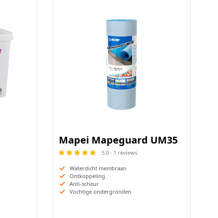
Mapei Mapeguard UM35
5.0 · 1 reviews
Waterdicht membraan
Ontkoppeling
Anti-scheur
Vochtige ondergronden