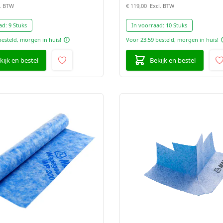
€ 119,00
ad:
9 Stuks
In voorraad:
10 Stuks
besteld, morgen in huis!
Voor 23:59 besteld, morgen in huis!
kijk en bestel
Bekijk en bestel