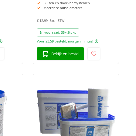
Buizen en doorvoersystemen
Meerdere buisdiameters
€ 12,99
In voorraad:
35+ Stuks
Voor 23:59 besteld, morgen in huis!
Bekijk en bestel