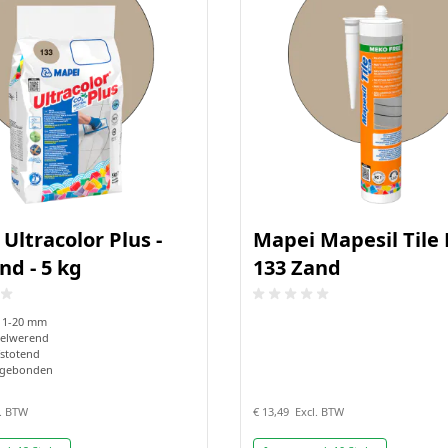
Ultracolor Plus -
Mapei Mapesil Tile 
nd - 5 kg
133 Zand
 1-20 mm
elwerend
stotend
gebonden
€ 13,49