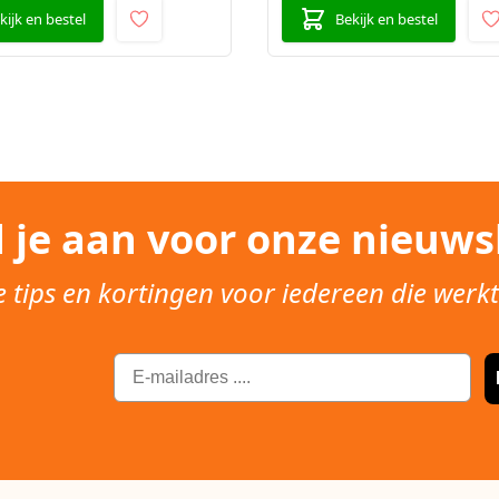
kijk en bestel
Bekijk en bestel
 je aan voor onze nieuwsb
e tips en kortingen voor iedereen die werk
Email