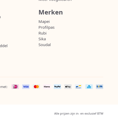
Merken
m
Mapei
Profilpas
Rubi
Sika
Soudal
ddel
 met:
Alle prijzen zijn in- en exclusief BTW