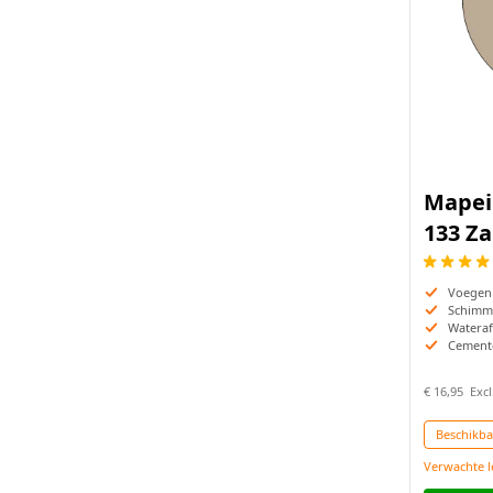
Mapei 
133 Za
Voegen
Schimm
Wateraf
Cement
€ 16,95
Beschikba
Verwachte l