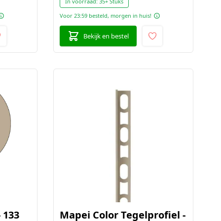
In voorraad:
35+ Stuks
Voor 23:59 besteld, morgen in huis!
Bekijk en bestel
 133
Mapei Color Tegelprofiel -