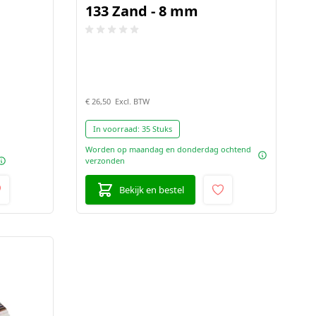
133 Zand - 8 mm
€ 26,50
In voorraad:
35 Stuks
Worden op maandag en donderdag ochtend
verzonden
Bekijk en bestel