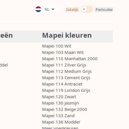
Incl. BTW
NL
Zakelijk
Particulier
ieën
Mapei kleuren
Mapei 100 Wit
Mapei 103 Maan Wit
Mapei 110 Manhattan 2000
ddel
Mapei 111 Zilver Grijs
Mapei 112 Medium Grijs
Mapei 113 Cement Grijs
Mapei 114 Antraciet
Mapei 119 London Grijs
Mapei 120 Zwart
Mapei 130 Jasmijn
Mapei 132 Beige 2000
Mapei 133 Zand
Mapei 136 Modder
Meer voegkleuren