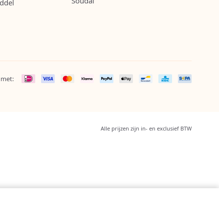
Soudal
ddel
 met:
Alle prijzen zijn in- en exclusief BTW
In mijn winkelwagen