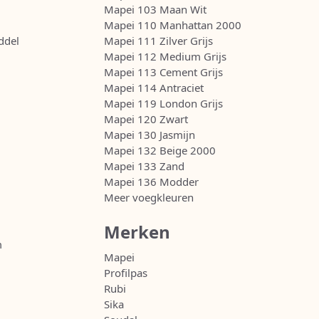
Mapei 103 Maan Wit
Mapei 110 Manhattan 2000
ddel
Mapei 111 Zilver Grijs
Mapei 112 Medium Grijs
Mapei 113 Cement Grijs
Mapei 114 Antraciet
Mapei 119 London Grijs
Mapei 120 Zwart
Mapei 130 Jasmijn
Mapei 132 Beige 2000
Mapei 133 Zand
Mapei 136 Modder
Meer voegkleuren
Merken
m
Mapei
Profilpas
Rubi
Sika