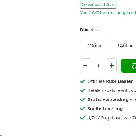
In voorraad : 6 Stuks
Voor 16:45 besteld, morgen in 
Diameter
:
115 mm
125 mm
Officiële
Rubi Dealer
Betalen zoals je wilt, v
Gratis verzending
van
Snelle Levering
4,74 / 5 op basis van 