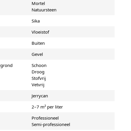
Mortel
Natuursteen
Sika
Vloeistof
Buiten
Gevel
rgrond
Schoon
Droog
Stofvrij
Vetvrij
Jerrycan
2–7 m² per liter
Professioneel
Semi-professioneel