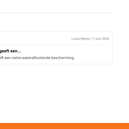
Lucas Meyer,
11 juni 2026
 geeft een…
eft een nette waterafstotende bescherming.