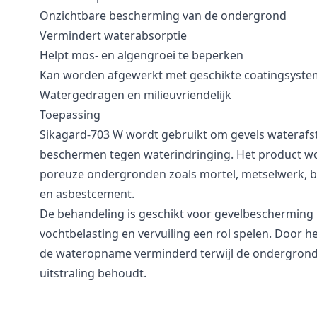
Onzichtbare bescherming van de ondergrond
Vermindert waterabsorptie
Helpt mos- en algengroei te beperken
Kan worden afgewerkt met geschikte coatingsyst
Watergedragen en milieuvriendelijk
Toepassing
Sikagard-703 W wordt gebruikt om gevels waterafs
beschermen tegen waterindringing. Het product w
poreuze ondergronden zoals mortel, metselwerk, b
en asbestcement.
De behandeling is geschikt voor gevelbescherming
vochtbelasting en vervuiling een rol spelen. Door 
de wateropname verminderd terwijl de ondergrond 
uitstraling behoudt.