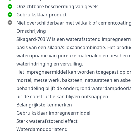
Onzichtbare bescherming van gevels
Gebruiksklaar product
Niet overschilderbaar met witkalk of cementcoatin
Omschrijving
Sikagard-703 W is een waterafstotend impregneerm
basis van een silaan/siloxaancombinatie. Het produ
wateropname van poreuze materialen en beschermt
waterindringing en vervuiling.
Het impregneermiddel kan worden toegepast op o
mortel, metselwerk, baksteen, natuursteen en asb
behandeling blijft de ondergrond waterdampdoorl
uit de constructie kan blijven ontsnappen.
Belangrijkste kenmerken
Gebruiksklaar impregneermiddel
Sterk waterafstotend effect
Waterdampdoorlatend